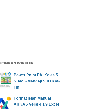
STINGAN POPULER
Power Point PAI Kelas 5
SD/MI - Mengaji Surah at-
Tin
Format Isian Manual
ARKAS Versi 4.1.9 Excel