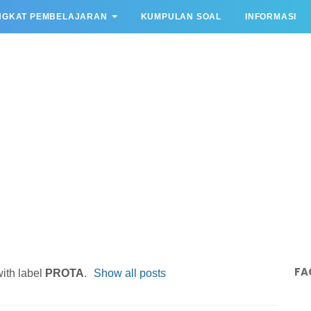
NGKAT PEMBELAJARAN
KUMPULAN SOAL
INFORMASI
FA
ith label
PROTA
.
Show all posts