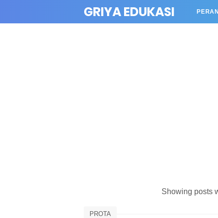
GRIYA EDUKASI
PERA
Showing posts w
PROTA