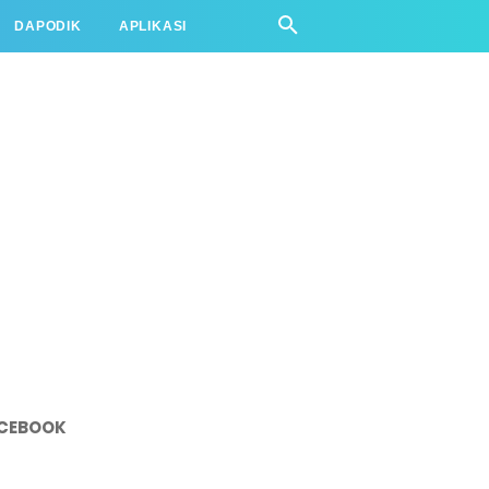
DAPODIK
APLIKASI
CEBOOK