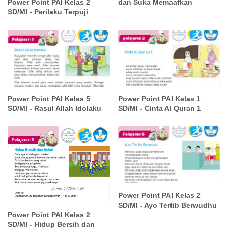
Power Point PAI Kelas 2
dan Suka Memaafkan
SD/MI - Perilaku Terpuji
Power Point PAI Kelas 5
Power Point PAI Kelas 1
SD/MI - Rasul Allah Idolaku
SD/MI - Cinta Al Quran 1
Power Point PAI Kelas 2
SD/MI - Ayo Tertib Berwudhu
Power Point PAI Kelas 2
SD/MI - Hidup Bersih dan