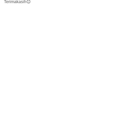
Terimakasih😊