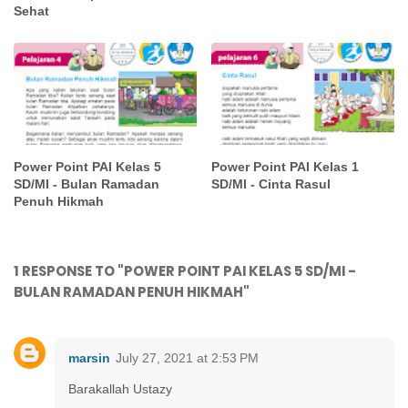
Sehat
Power Point PAI Kelas 5
Power Point PAI Kelas 1
SD/MI - Bulan Ramadan
SD/MI - Cinta Rasul
Penuh Hikmah
1 RESPONSE TO "POWER POINT PAI KELAS 5 SD/MI -
BULAN RAMADAN PENUH HIKMAH"
marsin
July 27, 2021 at 2:53 PM
Barakallah Ustazy