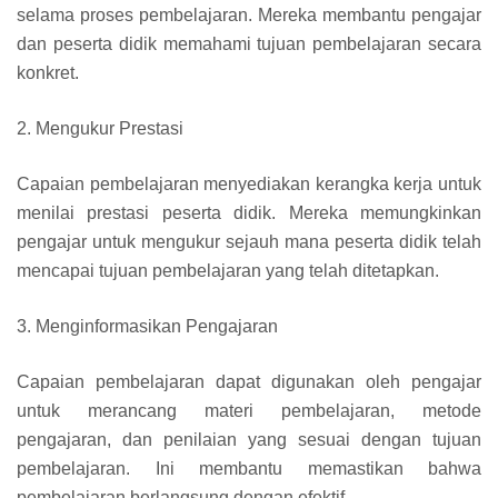
selama proses pembelajaran. Mereka membantu pengajar
dan peserta didik memahami tujuan pembelajaran secara
konkret.
2. Mengukur Prestasi
Capaian pembelajaran menyediakan kerangka kerja untuk
menilai prestasi peserta didik. Mereka memungkinkan
pengajar untuk mengukur sejauh mana peserta didik telah
mencapai tujuan pembelajaran yang telah ditetapkan.
3. Menginformasikan Pengajaran
Capaian pembelajaran dapat digunakan oleh pengajar
untuk merancang materi pembelajaran, metode
pengajaran, dan penilaian yang sesuai dengan tujuan
pembelajaran. Ini membantu memastikan bahwa
pembelajaran berlangsung dengan efektif.