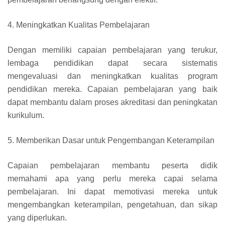
4. Meningkatkan Kualitas Pembelajaran
Dengan memiliki capaian pembelajaran yang terukur,
lembaga pendidikan dapat secara sistematis
mengevaluasi dan meningkatkan kualitas program
pendidikan mereka. Capaian pembelajaran yang baik
dapat membantu dalam proses akreditasi dan peningkatan
kurikulum.
5. Memberikan Dasar untuk Pengembangan Keterampilan
Capaian pembelajaran membantu peserta didik
memahami apa yang perlu mereka capai selama
pembelajaran. Ini dapat memotivasi mereka untuk
mengembangkan keterampilan, pengetahuan, dan sikap
yang diperlukan.