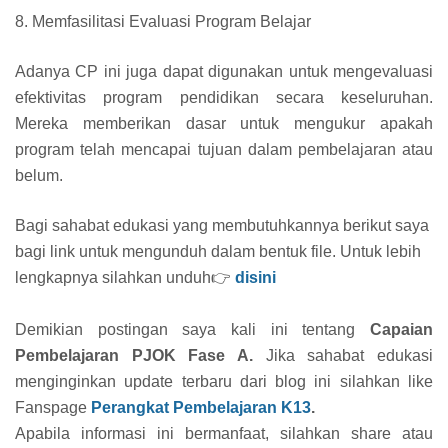
8. Memfasilitasi Evaluasi Program Belajar
Adanya CP ini juga dapat digunakan untuk mengevaluasi
efektivitas program pendidikan secara keseluruhan.
Mereka memberikan dasar untuk mengukur apakah
program telah mencapai tujuan dalam pembelajaran atau
belum.
Bagi sahabat edukasi yang membutuhkannya berikut saya
bagi link untuk mengunduh dalam bentuk file. Untuk lebih
lengkapnya silahkan unduh👉
disini
Demikian postingan saya kali ini tentang
Capaian
Pembelajaran PJOK Fase A.
Jika sahabat edukasi
menginginkan update terbaru dari blog ini silahkan like
Fanspage
Perangkat Pembelajaran K13
.
Apabila informasi ini bermanfaat, silahkan share atau