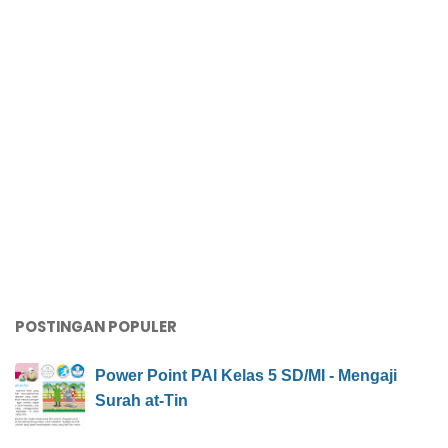
POSTINGAN POPULER
Power Point PAI Kelas 5 SD/MI - Mengaji
Surah at-Tin