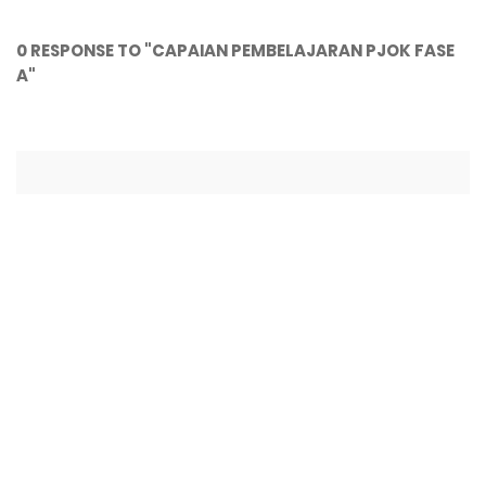
0 RESPONSE TO "CAPAIAN PEMBELAJARAN PJOK FASE
A"