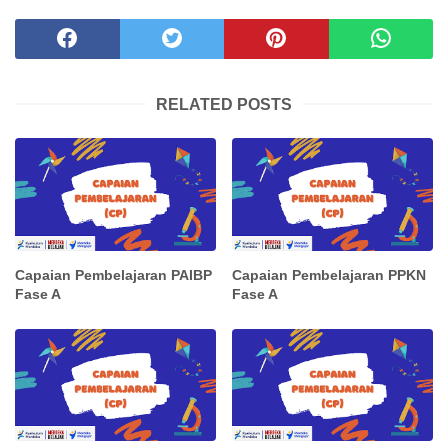
RELATED POSTS
Capaian Pembelajaran PAIBP
Capaian Pembelajaran PPKN
Fase A
Fase A