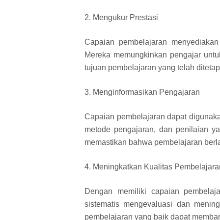
2. Mengukur Prestasi
Capaian pembelajaran menyediakan k
Mereka memungkinkan pengajar untuk
tujuan pembelajaran yang telah diteta
3. Menginformasikan Pengajaran
Capaian pembelajaran dapat digunaka
metode pengajaran, dan penilaian y
memastikan bahwa pembelajaran berla
4. Meningkatkan Kualitas Pembelajara
Dengan memiliki capaian pembelaja
sistematis mengevaluasi dan mening
pembelajaran yang baik dapat membant