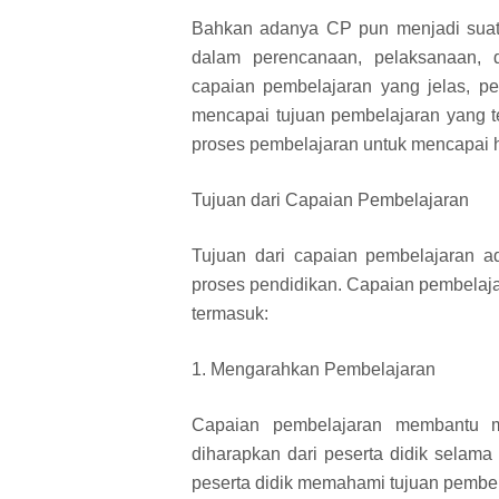
Bahkan adanya CP pun menjadi suatu
dalam perencanaan, pelaksanaan, 
capaian pembelajaran yang jelas, pe
mencapai tujuan pembelajaran yang t
proses pembelajaran untuk mencapai ha
Tujuan dari Capaian Pembelajaran
Tujuan dari capaian pembelajaran a
proses pendidikan. Capaian pembelaja
termasuk:
1. Mengarahkan Pembelajaran
Capaian pembelajaran membantu m
diharapkan dari peserta didik selam
peserta didik memahami tujuan pembel