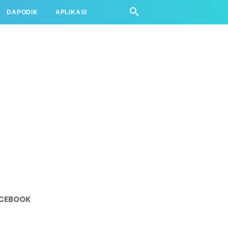
DAPODIK
APLIKASI
CEBOOK