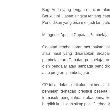
Bagi Anda yang tengah mencari infor
Berikut ini ulasan singkat tentang c
Pendidikan yang bisa menjadi tambaha
Mengenal Apa itu Capaian Pembelaja
Capaian pembelajaran merupakan sala
atau hasil yang diharapkan dicapai
pembelajaran. Capaian pembelajaran 
oleh pengajar atau lembaga pendidik
atau program pembelajaran.
CP ini di dalam kurikulum ini bersifa
penilaian terhadap prestasi pesert
termasuk pengetahuan akademis, k
berpikir kritis, dan sikap positif terha