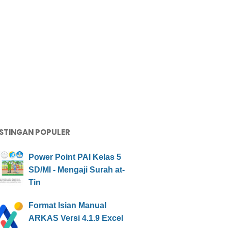
STINGAN POPULER
Power Point PAI Kelas 5
SD/MI - Mengaji Surah at-
Tin
Format Isian Manual
ARKAS Versi 4.1.9 Excel