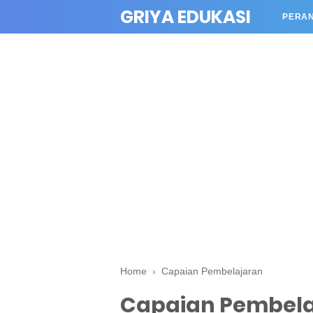
GRIYA EDUKASI
PERA
Home
›
Capaian Pembelajaran
Capaian Pembela