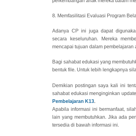
perkembangan anak mereka dalam men
8. Memfasilitasi Evaluasi Program Bela
Adanya CP ini juga dapat digunakan
secara keseluruhan. Mereka membe
mencapai tujuan dalam pembelajaran 
Bagi sahabat edukasi yang membutuhk
bentuk file. Untuk lebih lengkapnya s
Demikian postingan saya kali ini te
sahabat edukasi menginginkan update 
Pembelajaran K13
.
Apabila informasi ini bermanfaat, si
lain yang membutuhkan. Jika ada per
tersedia di bawah informasi ini.