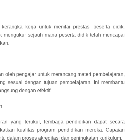
erangka kerja untuk menilai prestasi peserta didik.
 mengukur sejauh mana peserta didik telah mencapai
pkan.
n oleh pengajar untuk merancang materi pembelajaran,
ang sesuai dengan tujuan pembelajaran. Ini membantu
ngsung dengan efektif.
n
ran yang terukur, lembaga pendidikan dapat secara
katkan kualitas program pendidikan mereka. Capaian
u dalam proses akreditasi dan peningkatan kurikulum.