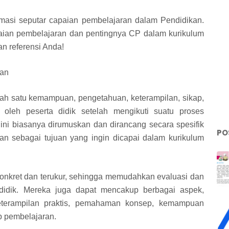
masi seputar capaian pembelajaran dalam Pendidikan.
apaian pembelajaran dan pentingnya CP dalam kurikulum
n referensi Anda!
ran
h satu kemampuan, pengetahuan, keterampilan, sikap,
 oleh peserta didik setelah mengikuti suatu proses
ini biasanya dirumuskan dan dirancang secara spesifik
PO
an sebagai tujuan yang ingin dicapai dalam kurikulum
t konkret dan terukur, sehingga memudahkan evaluasi dan
a didik. Mereka juga dapat mencakup berbagai aspek,
eterampilan praktis, pemahaman konsep, kemampuan
dap pembelajaran.