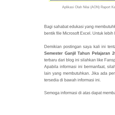
Aplikasi Olah Nilai (AON) Raport 
Bagi sahabat edukasi yang membutuhk
bentik file Microsoft Excel. Untuk leb
Demikian postingan saya kali ini ten
Semester Ganjil Tahun Pelajaran 
terbaru dari blog ini silahkan like Fan
Apabila informasi ini bermanfaat, si
lain yang membutuhkan. Jika ada per
tersedia di bawah informasi ini.
Semoga informasi di atas dapat memba