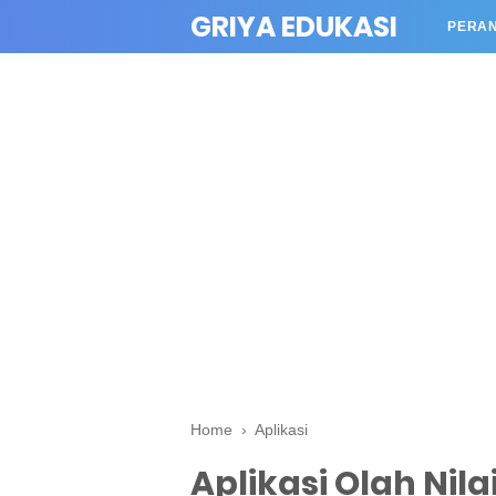
GRIYA EDUKASI
PERA
Home
›
Aplikasi
Aplikasi Olah Nila