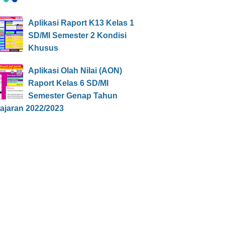
Aplikasi Raport K13 Kelas 1
SD/MI Semester 2 Kondisi
Khusus
Aplikasi Olah Nilai (AON)
Raport Kelas 6 SD/MI
Semester Genap Tahun
ajaran 2022/2023