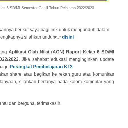
Kelas 6 SD/MI Semester Ganjil Tahun Pelajaran 2022/2023
annya berikut saya bagi link untuk mengunduh dalam
ih lengkapnya silahkan unduh👉
disini
tang
Aplikasi Olah Nilai (AON) Raport Kelas 6 SD/MI
2022/2023.
Jika sahabat edukasi menginginkan update
spage
Perangkat Pembelajaran K13
.
lahkan share atau bagikan ke rekan guru atau komunitas
tanyaan, silahkan bertanya pada kolom komentar yang
ntu dan berguna, terimakasih.