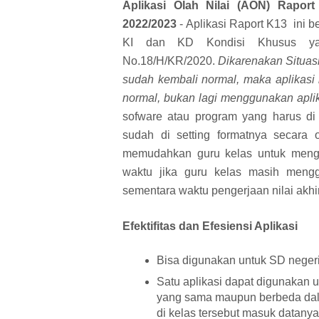
Aplikasi Olah Nilai (AON) Rapor
2022/2023
- Aplikasi Raport K13
ini 
KI dan KD Kondisi Khusus ya
No.18/H/KR/2020.
Dikarenakan Situasi
sudah kembali normal, maka aplikasi
normal, bukan lagi menggunakan aplik
sofware atau program yang harus di 
sudah di setting formatnya secara
memudahkan guru kelas untuk mengo
waktu jika guru kelas masih mengg
sementara waktu pengerjaan nilai akhir
Efektifitas dan Efesiensi Aplikasi
Bisa digunakan untuk SD neger
Satu aplikasi dapat digunakan u
yang sama maupun berbeda dala
di kelas tersebut masuk datanya 