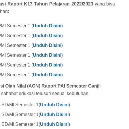
kasi Raport K13 Tahun Pelajaran 2022/2023
yang bisa
uhan:
/MI Semester 1 (
Unduh Disini
)
/MI Semester 1 (
Unduh Disini
)
/MI Semester 1 (
Unduh Disini
)
/MI Semester 1 (
Unduh Disini
)
/MI Semester 1 (
Unduh Disini
)
/MI Semester 1 (
Unduh Disini
)
si Olah Nilai (AON) Raport PAI Semester Ganjil
 sahabat edukasi telusuri sesuai kebutuhan
1 SD/MI Semester 1(
Unduh Disini
)
2 SD/MI Semester 1(
Unduh Disini
)
3 SD/MI Semester 1(
Unduh Disini
)