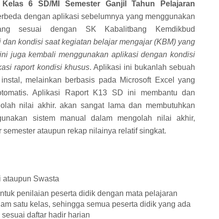
t Kelas 6 SD/MI Semester Ganjil Tahun Pelajaran
berbeda dengan aplikasi sebelumnya yang menggunakan
ng sesuai dengan SK Kabalitbang Kemdikbud
 dan kondisi saat kegiatan belajar mengajar (KBM) yang
 ini juga kembali menggunakan aplikasi dengan kondisi
asi raport kondisi khusus
. Aplikasi ini
bukanlah sebuah
instal, melainkan berbasis pada Microsoft Excel yang
 otomatis. Aplikasi Raport K13 SD ini membantu dan
lah nilai akhir. akan sangat lama dan membutuhkan
unakan sistem manual dalam mengolah nilai akhir,
 semester ataupun rekap nilainya relatif singkat.
i ataupun Swasta
ntuk penilaian peserta didik dengan mata pelajaran
m satu kelas, sehingga semua peserta didik yang ada
sesuai daftar hadir harian