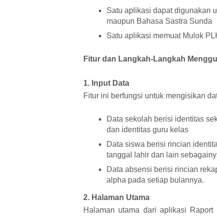
Satu aplikasi dapat digunakan 
maupun Bahasa Sastra Sunda
Satu aplikasi memuat Mulok PL
Fitur dan Langkah-Langkah Menggu
1. Input Data
Fitur ini berfungsi untuk mengisikan d
Data sekolah berisi identitas se
dan identitas guru kelas
Data siswa berisi rincian identi
tanggal lahir dan lain sebagain
Data absensi berisi rincian reka
alpha pada setiap bulannya.
2. Halaman Utama
Halaman utama dari aplikasi Rapor