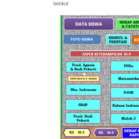
berikut