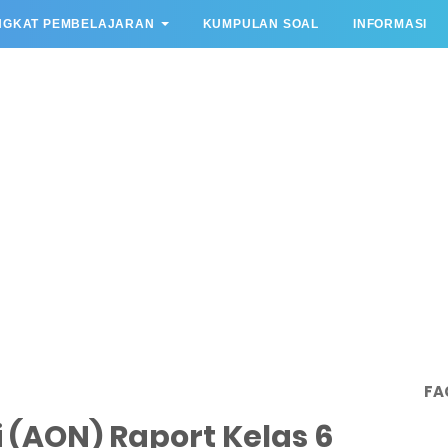
NGKAT PEMBELAJARAN
KUMPULAN SOAL
INFORMASI
FA
i (AON) Raport Kelas 6