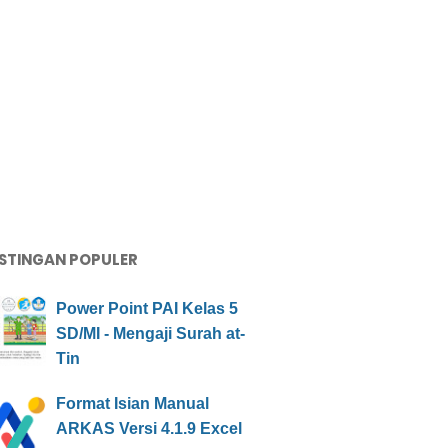
STINGAN POPULER
Power Point PAI Kelas 5
SD/MI - Mengaji Surah at-
Tin
Format Isian Manual
ARKAS Versi 4.1.9 Excel