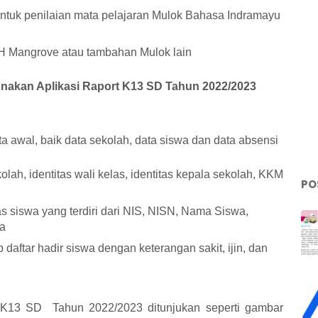
untuk penilaian mata pelajaran Mulok Bahasa Indramayu
H Mangrove atau tambahan Mulok lain
nakan Aplikasi Raport K13 SD Tahun 2022/2023
ata awal, baik data sekolah, data siswa dan data absensi
kolah, identitas wali kelas, identitas kepala sekolah, KKM
PO
tas siswa yang terdiri dari NIS, NISN, Nama Siswa,
ya
p daftar hadir siswa dengan keterangan sakit, ijin, dan
t K13 SD Tahun 2022/2023 ditunjukan seperti gambar