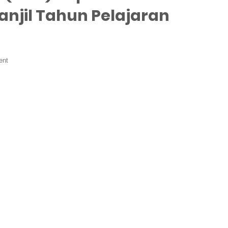
anjil Tahun Pelajaran
ent