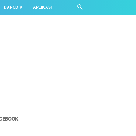
DAPODIK
APLIKASI
CEBOOK