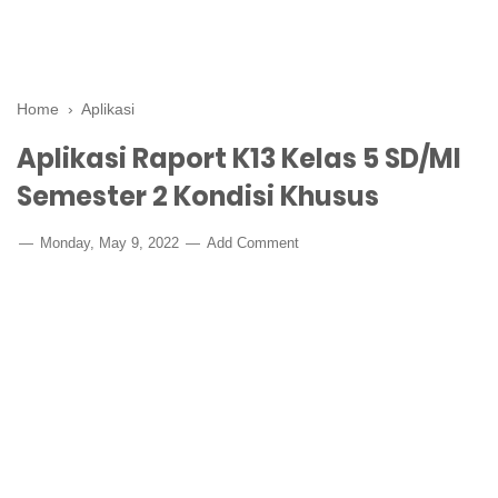
Home
›
Aplikasi
Aplikasi Raport K13 Kelas 5 SD/MI
Semester 2 Kondisi Khusus
Monday, May 9, 2022
Add Comment