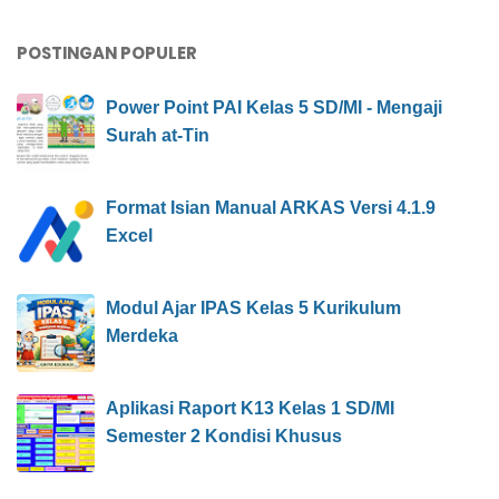
POSTINGAN POPULER
Power Point PAI Kelas 5 SD/MI - Mengaji
Surah at-Tin
Format Isian Manual ARKAS Versi 4.1.9
Excel
Modul Ajar IPAS Kelas 5 Kurikulum
Merdeka
Aplikasi Raport K13 Kelas 1 SD/MI
Semester 2 Kondisi Khusus