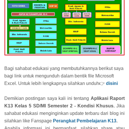
Bagi sahabat edukasi yang membutuhkannya berikut saya
bagi link untuk mengunduh dalam bentik file Microsoft
Excel. Untuk lebih lengkapnya silahkan unduh👉
disini
Demikian postingan saya kali ini tentang
Aplikasi Raport
K13 Kelas 5 SD/MI Semester 2 - Kondisi Khusus.
Jika
sahabat edukasi menginginkan update terbaru dari blog ini
silahkan like Fanspage
Perangkat Pembelajaran K13
.
Apabila informasi ini bermanfaat, silahkan share atau