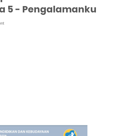
ma 5 - Pengalamanku
nt