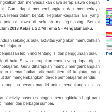
ningkatkan dan menyesuaikan daya serap siswa dengan
 ini. Guru dapat mengembangkan dan memperkaya
ya kreasi dalam bentuk kegiatan-kegiatan lain yang
potensi siswa di sekolah masing-masing. Berikut
ulum 2013 Kelas 1 SD/MI Tema 5 - Pengalamanku
.
nduan sekaligus buku aktivitas yang akan memudahkan
pembelajaran.
enjelasan lebih rinci tentang isi dan penggunaan buku.
Pel
a di buku Siswa merupakan contoh yang dapat dipilih
mbelajaran. Guru diharapkan mampu mengembangkan
engan memanfaatkan alternatif-alternatif kegiatan yang
but dan mengembangkan ide-ide pembelajaran sendiri.
 orang tua secara mandiri untuk mendukung aktivitas
tan (activity based) sehingga memungkinkan bagi para
i materi dari berbagai sumber.