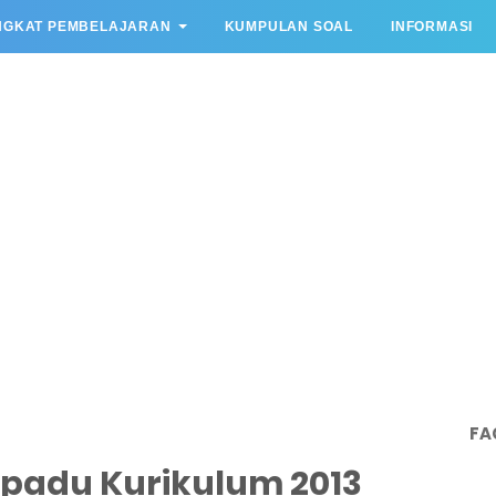
NGKAT PEMBELAJARAN
KUMPULAN SOAL
INFORMASI
FA
padu Kurikulum 2013