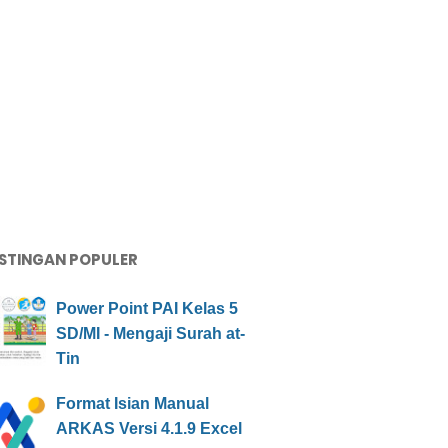
STINGAN POPULER
Power Point PAI Kelas 5
SD/MI - Mengaji Surah at-
Tin
Format Isian Manual
ARKAS Versi 4.1.9 Excel