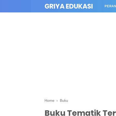
GRIYA EDUKASI
PERA
Home
›
Buku
Buku Tematik Ter