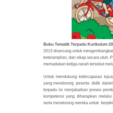
Buku Tematik Terpadu Kurikulum 20
2013 dirancang untuk mengembangkan
keterampilan, dan sikap secara utuh.
memadukan ketiga ranah tersebut mela
Untuk mendukung ketercapaian tujuan
yang mendorong peserta didik dalam 
terpadu ini menjabarkan proses pem
kompetensi yang diharapkan melalui 
serta mendorong mereka untuk berpikir 