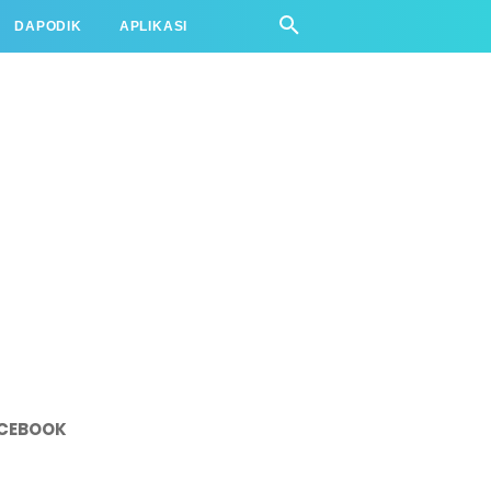
DAPODIK
APLIKASI
CEBOOK