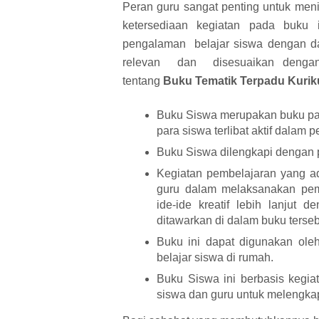
Peran guru sangat penting untuk me
ketersediaan kegiatan pada buku
pengalaman belajar siswa dengan da
relevan dan disesuaikan dengan 
tentang
Buku Tematik Terpadu Kurik
Buku Siswa merupakan buku pa
para siswa terlibat aktif dalam 
Buku Siswa dilengkapi dengan p
Kegiatan pembelajaran yang ad
guru dalam melaksanakan pe
ide-ide kreatif lebih lanjut d
ditawarkan di dalam buku terse
Buku ini dapat digunakan oleh
belajar siswa di rumah.
Buku Siswa ini berbasis kegia
siswa dan guru untuk melengkap