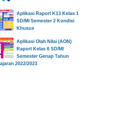
Aplikasi Raport K13 Kelas 1
SD/MI Semester 2 Kondisi
Khusus
Aplikasi Olah Nilai (AON)
Raport Kelas 6 SD/MI
Semester Genap Tahun
ajaran 2022/2023